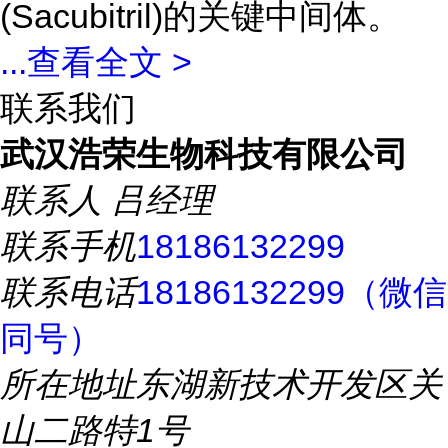
(Sacubitril)的关键中间体。
...
查看全文 >
联系我们
武汉浩荣生物科技有限公司
联系人
吕经理
联系手机
18186132299
联系电话
18186132299（微信
同号）
所在地址
东湖新技术开发区关
山二路特1号