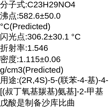
分子式:C23H29NO4
沸点:582.6±50.0
°C(Predicted)
闪光点:306.2±30.1 °C
折射率:1.546
密度:1.115±0.06
g/cm3(Predicted)
用途:(2R,4S)-5-(联苯-4-基)-4-
[(叔丁氧基羰基)氨基]-2-甲基
戊酸是制备沙库比曲