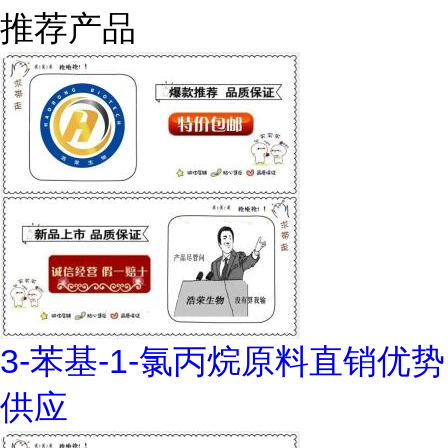
推荐产品
3-苯基-1-氯丙烷原料直销优势
供应