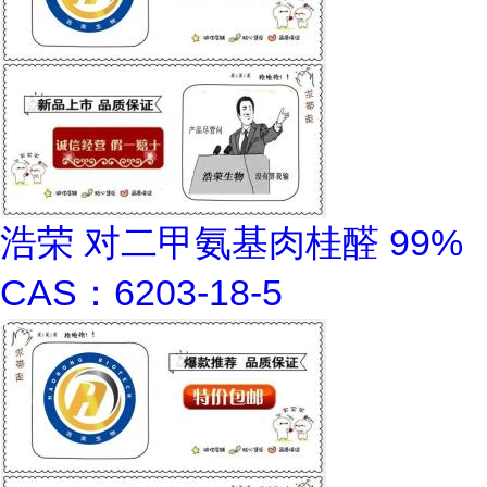
浩荣 对二甲氨基肉桂醛 99%
CAS：6203-18-5