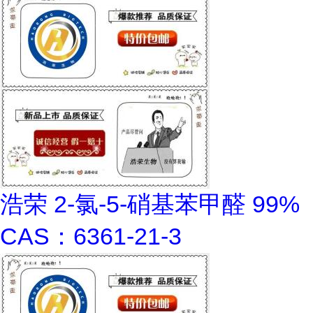
浩荣 2-氯-5-硝基苯甲醛 99%
CAS：6361-21-3