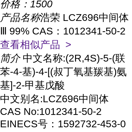
价格：
1500
产品名称
浩荣 LCZ696中间体
Ⅲ 99% CAS：1012341-50-2
查看相似产品 >
简介
中文名称:(2R,4S)-5-(联
苯-4-基)-4-[(叔丁氧基羰基)氨
基]-2-甲基戊酸
中文别名:LCZ696中间体
CAS No:1012341-50-2
EINECS号：1592732-453-0