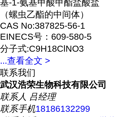
基-1-氨基甲酸甲酯盐酸盐
（螺虫乙酯的中间体）
CAS No:387825-56-1
EINECS号：609-580-5
分子式:C9H18ClNO3
...
查看全文 >
联系我们
武汉浩荣生物科技有限公司
联系人
吕经理
联系手机
18186132299