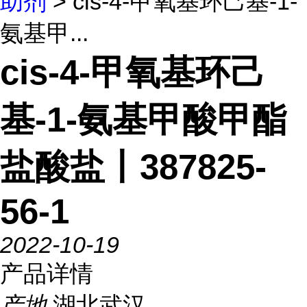
助剂
> cis-4-甲氧基环己基-1-
氨基甲...
cis-4-甲氧基环己
基-1-氨基甲酸甲酯
盐酸盐丨387825-
56-1
2022-10-19
产品详情
产地
湖北武汉