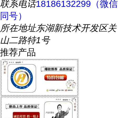
联系电话
18186132299（微信
同号）
所在地址
东湖新技术开发区关
山二路特1号
推荐产品