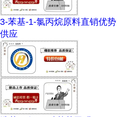
3-苯基-1-氯丙烷原料直销优势
供应