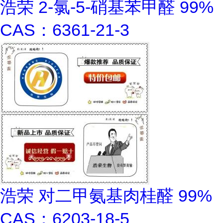
浩荣 2-氯-5-硝基苯甲醛 99%
CAS：6361-21-3
浩荣 对二甲氨基肉桂醛 99%
CAS：6203-18-5