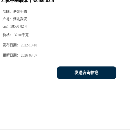
3-氯甲基联苯丨38580-82-4
品牌：
浩荣生物
产地：
湖北武汉
cas：
38580-82-4
价格：
￥50/千克
发布日期：
2022-10-18
更新日期：
2026-08-07
发送咨询信息