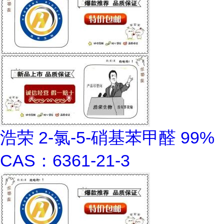
浩荣 2-氯-5-硝基苯甲醛 99%
CAS：6361-21-3