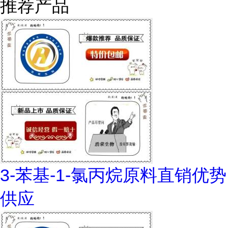
推荐产品
3-苯基-1-氯丙烷原料直销优势
供应