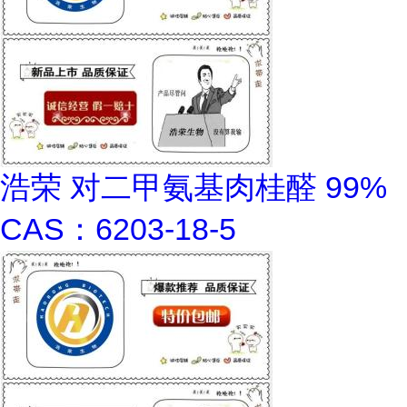
浩荣 对二甲氨基肉桂醛 99%
CAS：6203-18-5