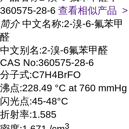
360575-28-6
查看相似产品 >
简介
中文名称:2-溴-6-氟苯甲
醛
中文别名:2-溴-6氟苯甲醛
CAS No:360575-28-6
分子式:C7H4BrFO
沸点:228.49 °C at 760 mmHg
闪光点:45-48°C
折射率:1.585
3
密度:1.671 /cm