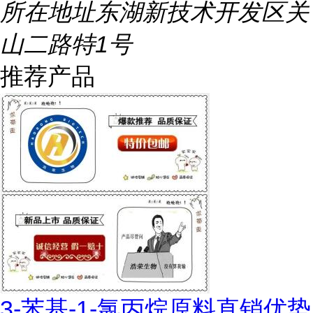
所在地址
东湖新技术开发区关
山二路特1号
推荐产品
3-苯基-1-氯丙烷原料直销优势