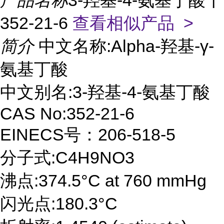
产品名称
3-羟基-4-氨基丁酸丨
352-21-6
查看相似产品 >
简介
中文名称:Alpha-羟基-γ-
氨基丁酸
中文别名:3-羟基-4-氨基丁酸
CAS No:352-21-6
EINECS号：206-518-5
分子式:C4H9NO3
沸点:374.5°C at 760 mmHg
闪光点:180.3°C