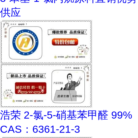
供应
浩荣 2-氯-5-硝基苯甲醛 99%
CAS：6361-21-3