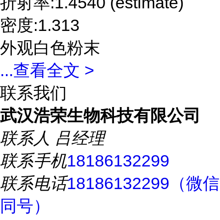
折射率:1.4540 (estimate)
密度:1.313
外观白色粉末
...
查看全文 >
联系我们
武汉浩荣生物科技有限公司
联系人
吕经理
联系手机
18186132299
联系电话
18186132299（微信
同号）