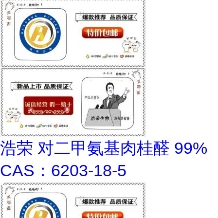
浩荣 对二甲氨基肉桂醛 99%
CAS：6203-18-5