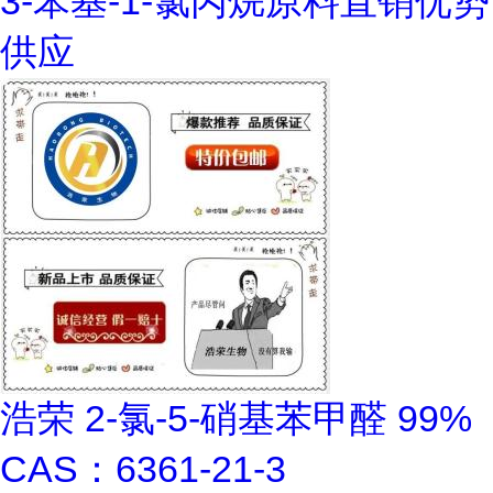
3-苯基-1-氯丙烷原料直销优势
供应
浩荣 2-氯-5-硝基苯甲醛 99%
CAS：6361-21-3