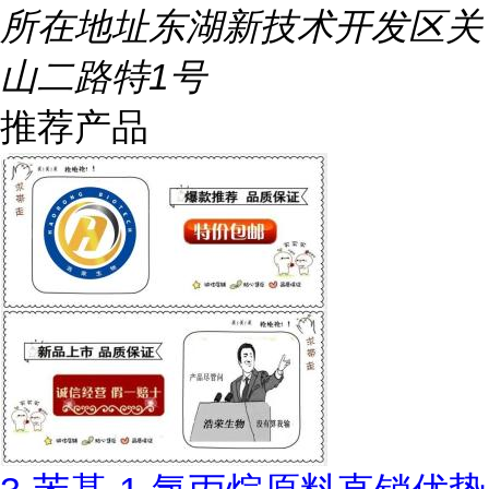
所在地址
东湖新技术开发区关
山二路特1号
推荐产品