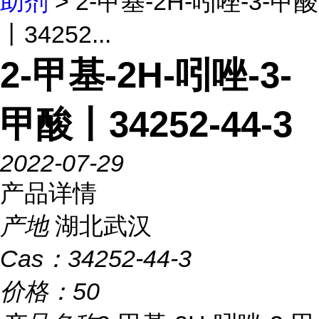
助剂
> 2-甲基-2H-吲唑-3-甲酸
丨34252...
2-甲基-2H-吲唑-3-
甲酸丨34252-44-3
2022-07-29
产品详情
产地
湖北武汉
Cas：
34252-44-3
价格：
50