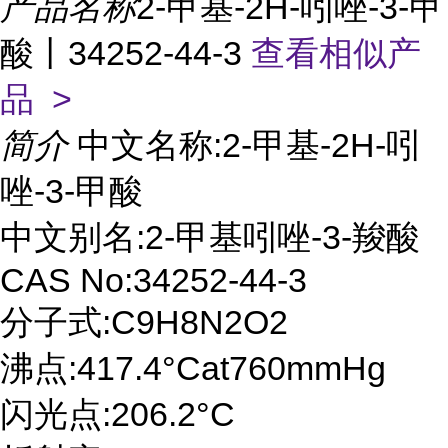
产品名称
2-甲基-2H-吲唑-3-甲
酸丨34252-44-3
查看相似产
品 >
简介
中文名称:2-甲基-2H-吲
唑-3-甲酸
中文别名:2-甲基吲唑-3-羧酸
CAS No:34252-44-3
分子式:C9H8N2O2
沸点:417.4°Cat760mmHg
闪光点:206.2°C