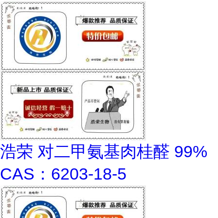
浩荣 对二甲氨基肉桂醛 99%
CAS：6203-18-5