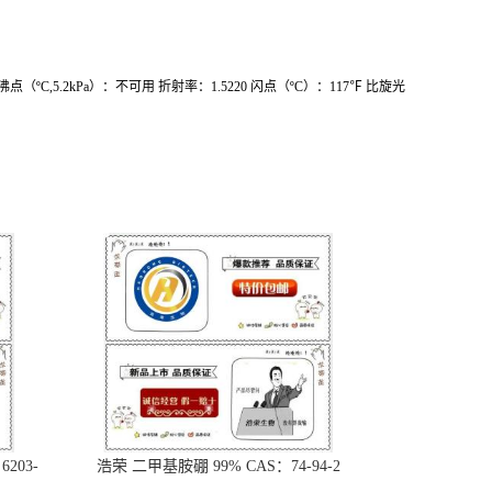
点（ºC,5.2kPa）：不可用 折射率：1.5220 闪点（ºC）：117℉ 比旋光
203-
浩荣 二甲基胺硼 99% CAS：74-94-2