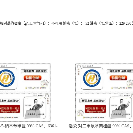
对蒸汽密度（g/mL,空气=1）：不可用 熔点（ºC）：-32 沸点（ºC,常压）：229-230 沸
-5-硝基苯甲醛 99% CAS：6361-
浩荣 对二甲氨基肉桂醛 99% CAS：6