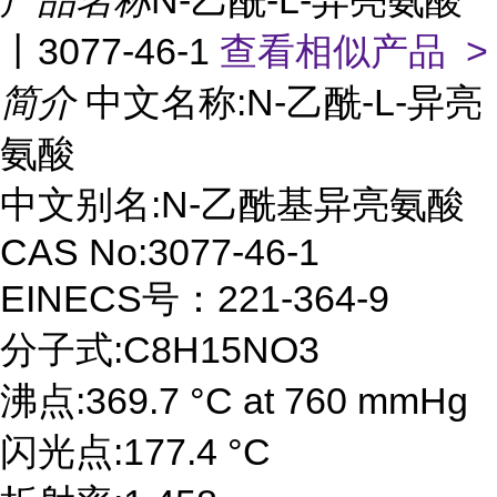
产品名称
N-乙酰-L-异亮氨酸
丨3077-46-1
查看相似产品 >
简介
中文名称:N-乙酰-L-异亮
氨酸
中文别名:N-乙酰基异亮氨酸
CAS No:3077-46-1
EINECS号：221-364-9
分子式:C8H15NO3
沸点:369.7 °C at 760 mmHg
闪光点:177.4 °C