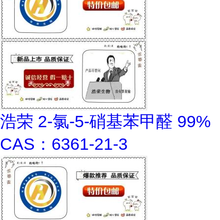
浩荣 2-氯-5-硝基苯甲醛 99%
CAS：6361-21-3