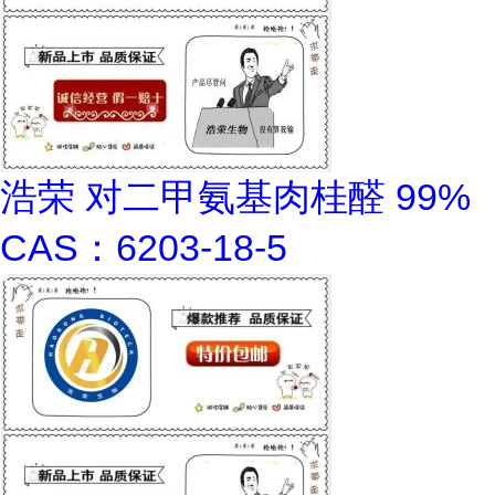
浩荣 对二甲氨基肉桂醛 99%
CAS：6203-18-5