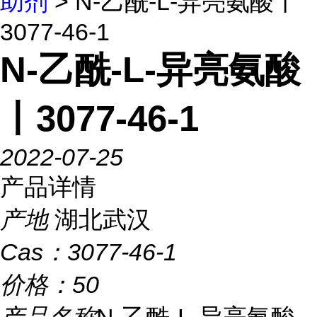
助剂
> N-乙酰-L-异亮氨酸丨
3077-46-1
N-乙酰-L-异亮氨酸
丨3077-46-1
2022-07-25
产品详情
产地
湖北武汉
Cas：
3077-46-1
价格：
50