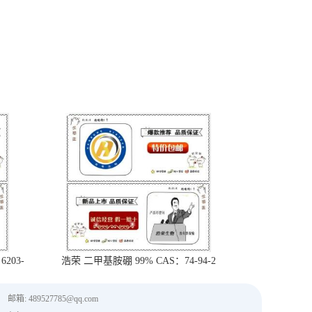
203-
浩荣 二甲基胺硼 99% CAS：74-94-2
邮箱: 489527785@qq.com