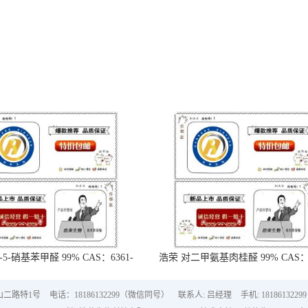
-5-硝基苯甲醛 99% CAS：6361-
浩荣 对二甲氨基肉桂醛 99% CAS：6
21-3
18-5
山二路特1号
电话：18186132299（微信同号）
联系人: 吕经理
手机: 18186132299