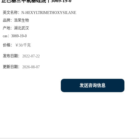
正己基三甲氧基硅烷丨3069-19-0
英文名称：
N-HEXYLTRIMETHOXYSILANE
品牌：
浩荣生物
产地：
湖北武汉
cas：
3069-19-0
价格：
￥50/千克
发布日期：
2022-07-22
更新日期：
2026-08-07
发送咨询信息