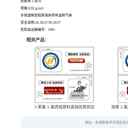
折射率:1.4070
密度:0,92 g/cm3
外观透明至稻草液体带有温和气味
安全说明:26-36/37/39-26/37
危险品运输编号：1993
相关产品：
3-苯基-1-氯丙烷原料直销优势供应
浩荣 2-氯
地址：东湖新技术开发区关