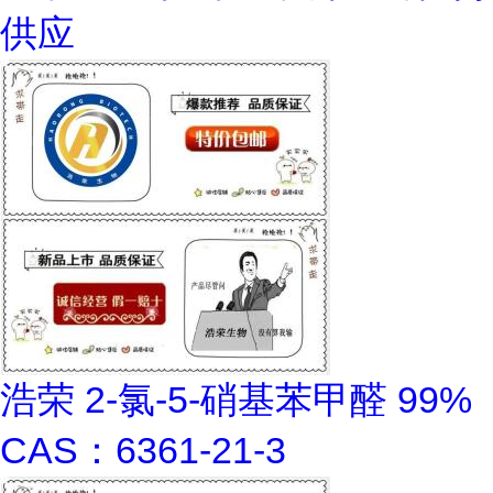
供应
浩荣 2-氯-5-硝基苯甲醛 99%
CAS：6361-21-3