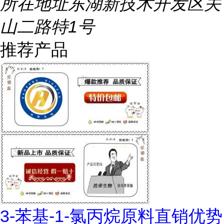
所在地址
东湖新技术开发区关
山二路特1号
推荐产品
3-苯基-1-氯丙烷原料直销优势