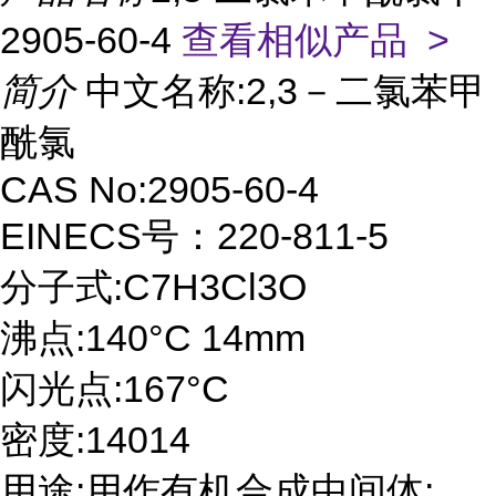
2905-60-4
查看相似产品 >
简介
中文名称:2,3－二氯苯甲
酰氯
CAS No:2905-60-4
EINECS号：220-811-5
分子式:C7H3Cl3O
沸点:140°C 14mm
闪光点:167°C
密度:14014
用途:用作有机合成中间体;