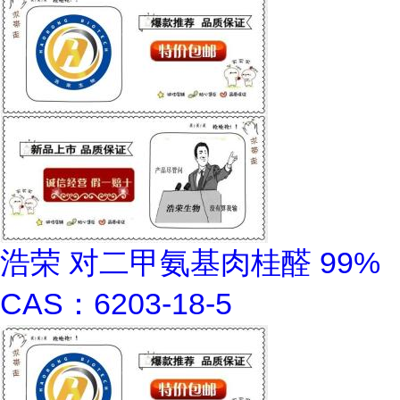
浩荣 对二甲氨基肉桂醛 99%
CAS：6203-18-5