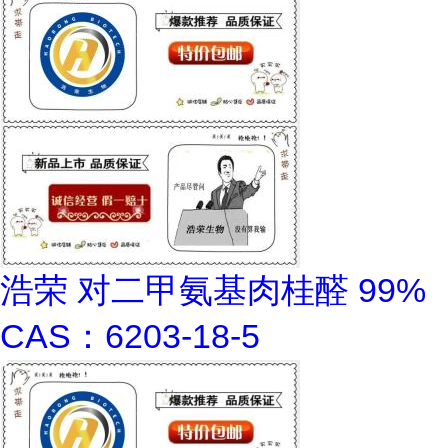
浩荣 对二甲氨基肉桂醛 99%
CAS：6203-18-5