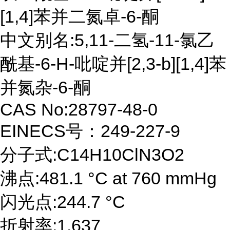
[1,4]苯并二氮卓-6-酮
中文别名:5,11-二氢-11-氯乙
酰基-6-H-吡啶并[2,3-b][1,4]苯
并氮杂-6-酮
CAS No:28797-48-0
EINECS号：249-227-9
分子式:C14H10ClN3O2
沸点:481.1 °C at 760 mmHg
闪光点:244.7 °C
折射率:1.637