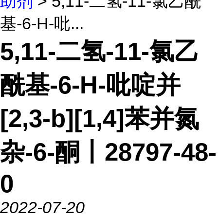
助剂
> 5,11-二氢-11-氯乙酰
基-6-H-吡...
5,11-二氢-11-氯乙
酰基-6-H-吡啶并
[2,3-b][1,4]苯并氮
杂-6-酮丨28797-48-
0
2022-07-20