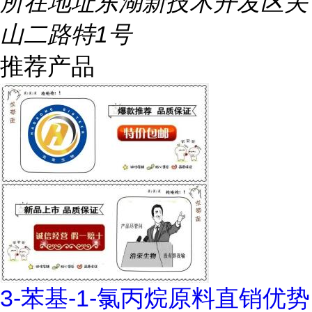
所在地址
东湖新技术开发区关
山二路特1号
推荐产品
3-苯基-1-氯丙烷原料直销优势