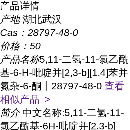
产品详情
产地
湖北武汉
Cas：
28797-48-0
价格：
50
产品名称
5,11-二氢-11-氯乙酰
基-6-H-吡啶并[2,3-b][1,4]苯并
氮杂-6-酮丨28797-48-0
查看
相似产品 >
简介
中文名称:5,11-二氢-11-
氯乙酰基-6H-吡啶并[2.3-b]