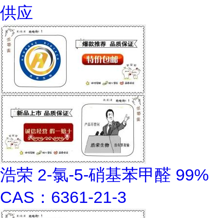
供应
浩荣 2-氯-5-硝基苯甲醛 99%
CAS：6361-21-3