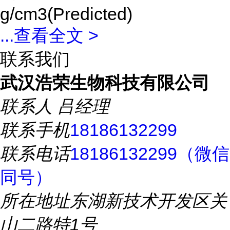
g/cm3(Predicted)
...
查看全文 >
联系我们
武汉浩荣生物科技有限公司
联系人
吕经理
联系手机
18186132299
联系电话
18186132299（微信
同号）
所在地址
东湖新技术开发区关
山二路特1号