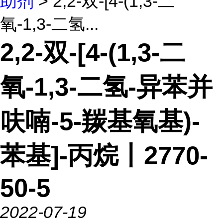
助剂
> 2,2-双-[4-(1,3-二
氧-1,3-二氢...
2,2-双-[4-(1,3-二
氧-1,3-二氢-异苯并
呋喃-5-羰基氧基)-
苯基]-丙烷丨2770-
50-5
2022-07-19