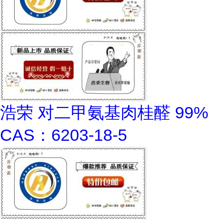
浩荣 对二甲氨基肉桂醛 99%
CAS：6203-18-5