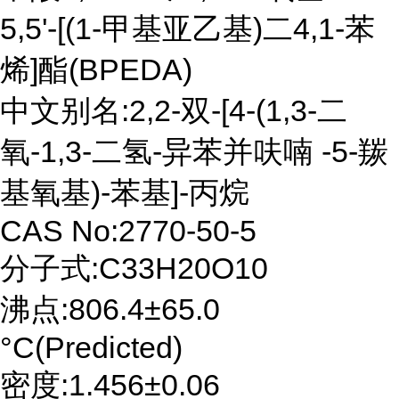
5,5'-[(1-甲基亚乙基)二4,1-苯
烯]酯(BPEDA)
中文别名:2,2-双-[4-(1,3-二
氧-1,3-二氢-异苯并呋喃 -5-羰
基氧基)-苯基]-丙烷
CAS No:2770-50-5
分子式:C33H20O10
沸点:806.4±65.0
°C(Predicted)
密度:1.456±0.06