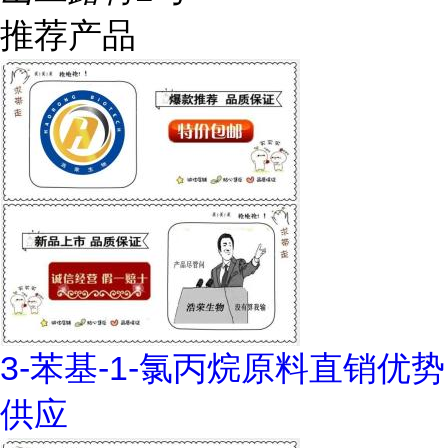
推荐产品
3-苯基-1-氯丙烷原料直销优势
供应