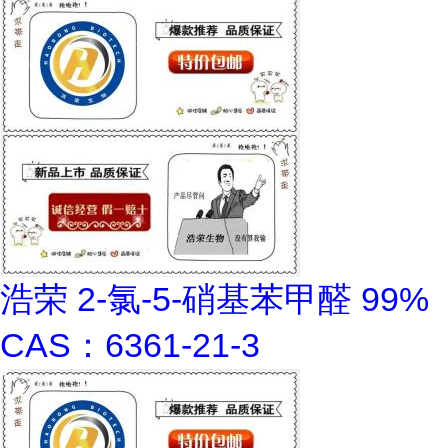
浩荣 2-氯-5-硝基苯甲醛 99%
CAS：6361-21-3