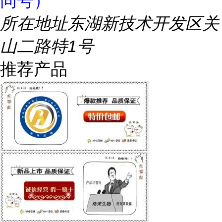
同号）
所在地址
东湖新技术开发区关
山二路特1号
推荐产品