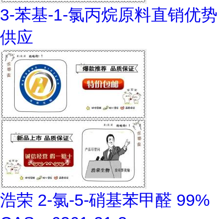
3-苯基-1-氯丙烷原料直销优势
供应
浩荣 2-氯-5-硝基苯甲醛 99%