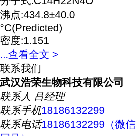
分子式:C14H22N4O
沸点:434.8±40.0
°C(Predicted)
密度:1.151
...
查看全文 >
联系我们
武汉浩荣生物科技有限公司
联系人
吕经理
联系手机
18186132299
联系电话
18186132299（微信