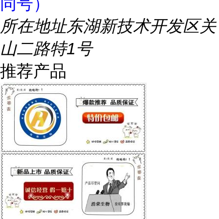
同号）
所在地址
东湖新技术开发区关
山二路特1号
推荐产品