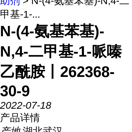
助剂
> N-(4-氨基苯基)-N,4-二
甲基-1-...
N-(4-氨基苯基)-
N,4-二甲基-1-哌嗪
乙酰胺丨262368-
30-9
2022-07-18
产品详情
产地
湖北武汉