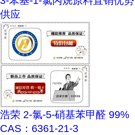
3-苯基-1-氯丙烷原料直销优势
供应
浩荣 2-氯-5-硝基苯甲醛 99%
CAS：6361-21-3