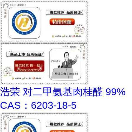
浩荣 对二甲氨基肉桂醛 99%
CAS：6203-18-5