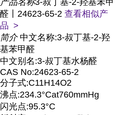
产品名称
3-叔丁基-2-羟基苯甲
醛丨24623-65-2
查看相似产
品 >
简介
中文名称:3-叔丁基-2-羟
基苯甲醛
中文别名:3-叔丁基水杨醛
CAS No:24623-65-2
分子式:C11H14O2
沸点:234.3°Cat760mmHg
闪光点:95.3°C