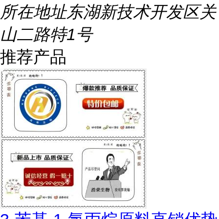
所在地址
东湖新技术开发区关
山二路特1号
推荐产品