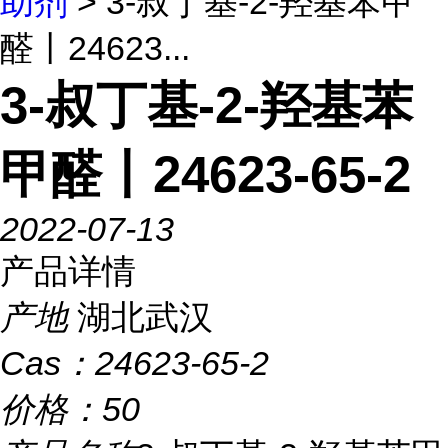
助剂
> 3-叔丁基-2-羟基苯甲
醛丨24623...
3-叔丁基-2-羟基苯
甲醛丨24623-65-2
2022-07-13
产品详情
产地
湖北武汉
Cas：
24623-65-2
价格：
50