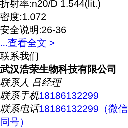
折射率:n20/D 1.544(lit.)
密度:1.072
安全说明:26-36
...
查看全文 >
联系我们
武汉浩荣生物科技有限公司
联系人
吕经理
联系手机
18186132299
联系电话
18186132299（微信
同号）