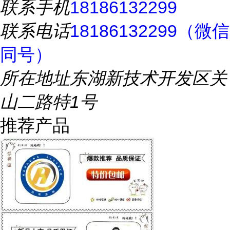
联系手机
18186132299
联系电话
18186132299（微信
同号）
所在地址
东湖新技术开发区关
山二路特1号
推荐产品