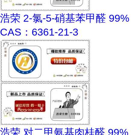
浩荣 2-氯-5-硝基苯甲醛 99%
CAS：6361-21-3
浩荣 对二甲氨基肉桂醛 99%