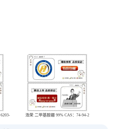
203-
浩荣 二甲基胺硼 99% CAS：74-94-2