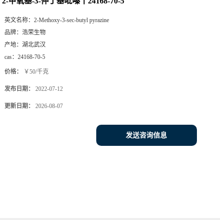
2-甲氧基-3-仲丁基吡嗪丨24168-70-5
英文名称：
2-Methoxy-3-sec-butyl pyrazine
品牌：
浩荣生物
产地：
湖北武汉
cas：
24168-70-5
价格：
￥50/千克
发布日期：
2022-07-12
更新日期：
2026-08-07
发送咨询信息