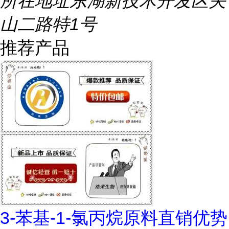
所在地址
东湖新技术开发区关
山二路特1号
推荐产品
3-苯基-1-氯丙烷原料直销优势