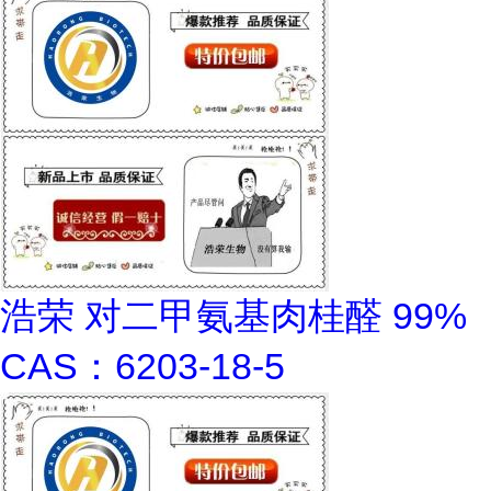
浩荣 对二甲氨基肉桂醛 99%
CAS：6203-18-5