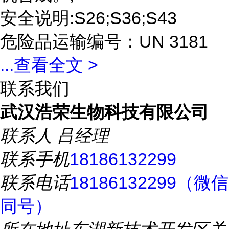
安全说明:S26;S36;S43
危险品运输编号：UN 3181
...
查看全文 >
联系我们
武汉浩荣生物科技有限公司
联系人
吕经理
联系手机
18186132299
联系电话
18186132299（微信
同号）