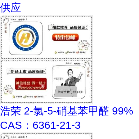
供应
浩荣 2-氯-5-硝基苯甲醛 99%
CAS：6361-21-3