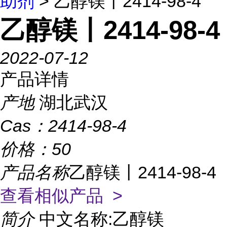
助剂
> 乙醇镁丨2414-98-4
乙醇镁丨2414-98-4
2022-07-12
产品详情
产地
湖北武汉
Cas：
2414-98-4
价格：
50
产品名称
乙醇镁丨2414-98-4
查看相似产品 >
简介
中文名称:乙醇镁