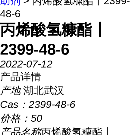
助剂
> 丙烯酸氢糠酯丨2399-
48-6
丙烯酸氢糠酯丨
2399-48-6
2022-07-12
产品详情
产地
湖北武汉
Cas：
2399-48-6
价格：
50
产品名称
丙烯酸氢糠酯丨