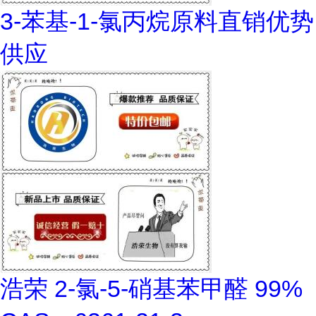
3-苯基-1-氯丙烷原料直销优势
供应
浩荣 2-氯-5-硝基苯甲醛 99%