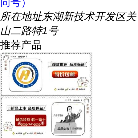
同号）
所在地址
东湖新技术开发区关
山二路特1号
推荐产品