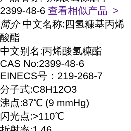
2399-48-6
查看相似产品 >
简介
中文名称:四氢糠基丙烯
酸酯
中文别名:丙烯酸氢糠酯
CAS No:2399-48-6
EINECS号：219-268-7
分子式:C8H12O3
沸点:87℃ (9 mmHg)
闪光点:>110℃
折射率:1.46