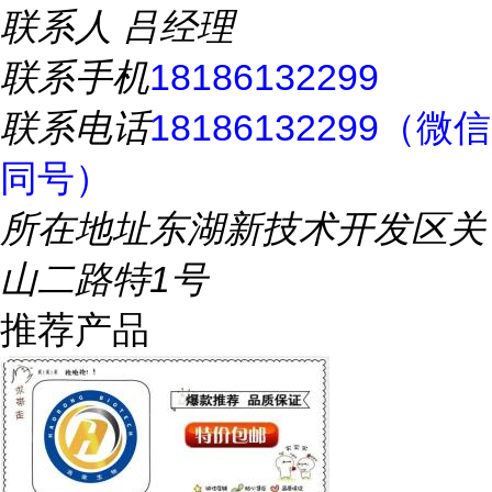
联系人
吕经理
联系手机
18186132299
联系电话
18186132299（微信
同号）
所在地址
东湖新技术开发区关
山二路特1号
推荐产品