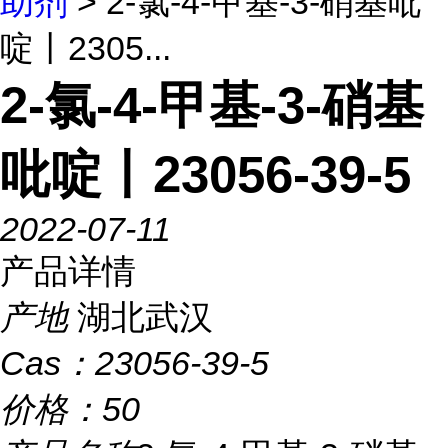
助剂
> 2-氯-4-甲基-3-硝基吡
啶丨2305...
2-氯-4-甲基-3-硝基
吡啶丨23056-39-5
2022-07-11
产品详情
产地
湖北武汉
Cas：
23056-39-5
价格：
50