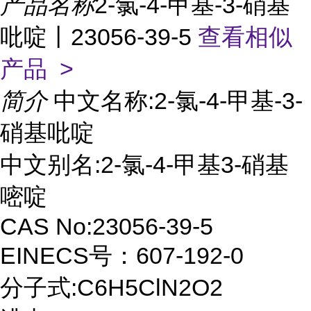
产品名称
2-氯-4-甲基-3-硝基
吡啶丨23056-39-5
查看相似
产品 >
简介
中文名称:2-氯-4-甲基-3-
硝基吡啶
中文别名:2-氯-4-甲基3-硝基
嘧啶
CAS No:23056-39-5
EINECS号：607-192-0
分子式:C6H5ClN2O2