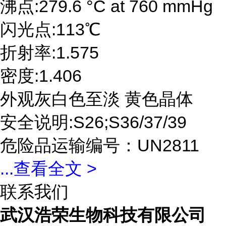
沸点:279.6 °C at 760 mmHg
闪光点:113℃
折射率:1.575
密度:1.406
外观灰白色至淡 黄色晶体
安全说明:S26;S36/37/39
危险品运输编号：UN2811
...
查看全文 >
联系我们
武汉浩荣生物科技有限公司