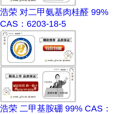
浩荣 对二甲氨基肉桂醛 99%
CAS：6203-18-5
浩荣 二甲基胺硼 99% CAS：