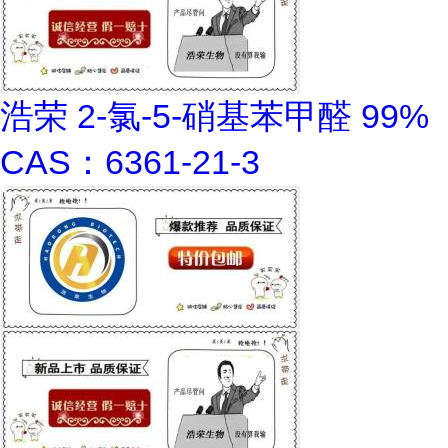
浩荣 2-氯-5-硝基苯甲醛 99%
CAS：6361-21-3