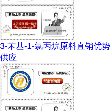
3-苯基-1-氯丙烷原料直销优势
供应