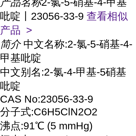
产品名称
2-氯-5-硝基-4-甲基
吡啶丨23056-33-9
查看相似
产品 >
简介
中文名称:2-氯-5-硝基-4-
甲基吡啶
中文别名:2-氯-4-甲基-5硝基
吡啶
CAS No:23056-33-9
分子式:C6H5ClN2O2
沸点:91℃ (5 mmHg)