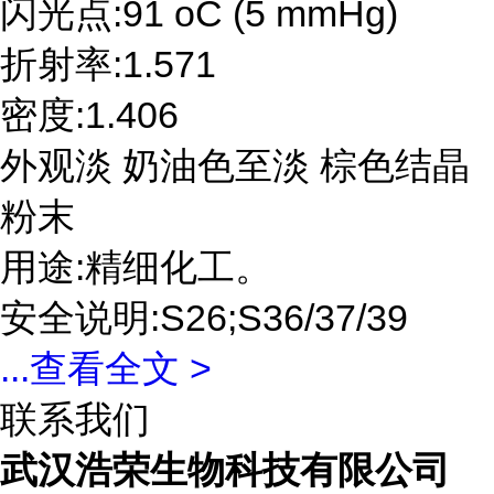
闪光点:91 oC (5 mmHg)
折射率:1.571
密度:1.406
外观淡 奶油色至淡 棕色结晶
粉末
用途:精细化工。
安全说明:S26;S36/37/39
...
查看全文 >
联系我们
武汉浩荣生物科技有限公司