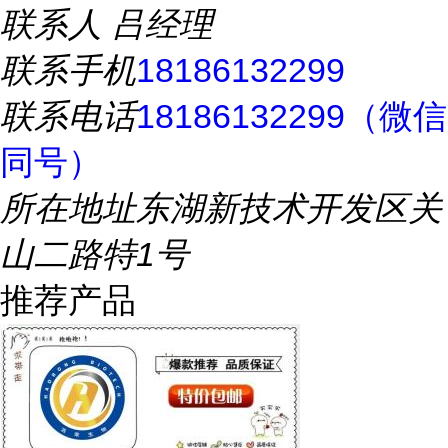
联系人
吕经理
联系手机
18186132299
联系电话
18186132299（微信
同号）
所在地址
东湖新技术开发区关
山二路特1号
推荐产品