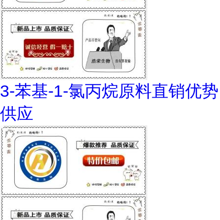
3-苯基-1-氯丙烷原料直销优势
供应