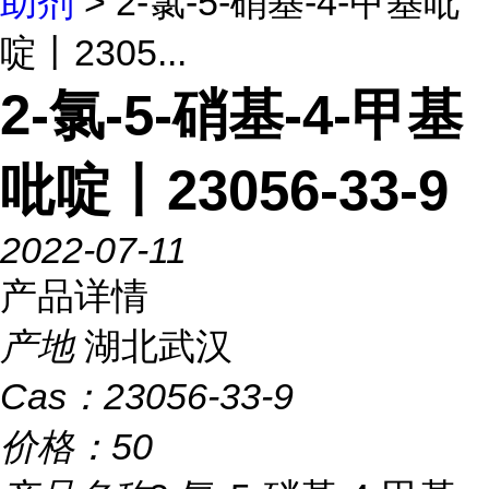
助剂
> 2-氯-5-硝基-4-甲基吡
啶丨2305...
2-氯-5-硝基-4-甲基
吡啶丨23056-33-9
2022-07-11
产品详情
产地
湖北武汉
Cas：
23056-33-9
价格：
50