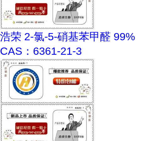
浩荣 2-氯-5-硝基苯甲醛 99%
CAS：6361-21-3