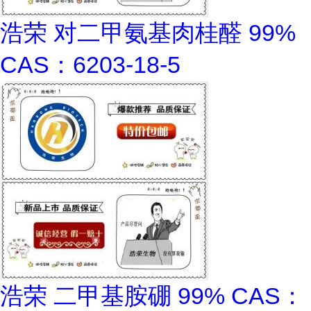
浩荣 对二甲氨基肉桂醛 99%
CAS：6203-18-5
浩荣 二甲基胺硼 99% CAS：