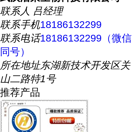
联系人
吕经理
联系手机
18186132299
联系电话
18186132299（微信
同号）
所在地址
东湖新技术开发区关
山二路特1号
推荐产品