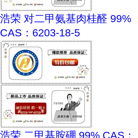
浩荣 对二甲氨基肉桂醛 99%
CAS：6203-18-5
浩荣 二甲基胺硼 99% CAS：