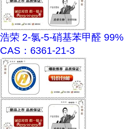
浩荣 2-氯-5-硝基苯甲醛 99%
CAS：6361-21-3