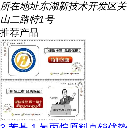
所在地址
东湖新技术开发区关
山二路特1号
推荐产品
3-苯基-1-氯丙烷原料直销优势