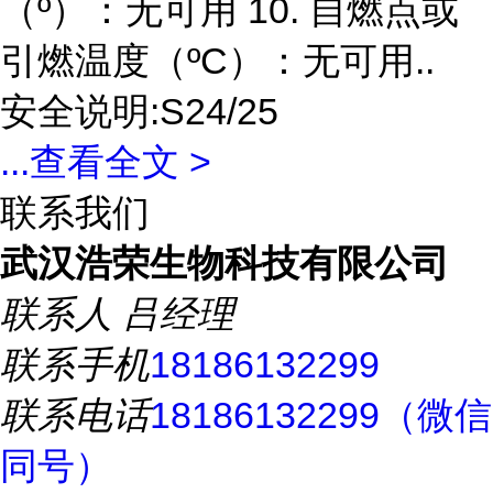
（º）：无可用 10. 自燃点或
引燃温度（ºC）：无可用..
安全说明:S24/25
...
查看全文 >
联系我们
武汉浩荣生物科技有限公司
联系人
吕经理
联系手机
18186132299
联系电话
18186132299（微信
同号）