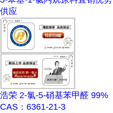
供应
浩荣 2-氯-5-硝基苯甲醛 99%
CAS：6361-21-3