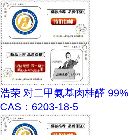
浩荣 对二甲氨基肉桂醛 99%
CAS：6203-18-5