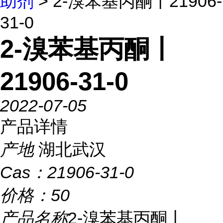
助剂
> 2-溴苯基丙酮丨21906-
31-0
2-溴苯基丙酮丨
21906-31-0
2022-07-05
产品详情
产地
湖北武汉
Cas：
21906-31-0
价格：
50
产品名称
2-溴苯基丙酮丨