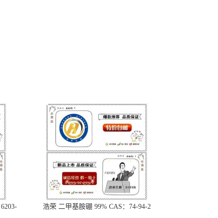
203-
浩荣 二甲基胺硼 99% CAS：74-94-2