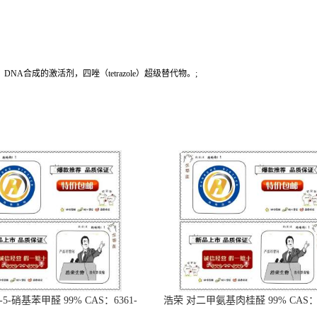
NA合成的激活剂，四唑（tetrazole）超级替代物。;
-5-硝基苯甲醛 99% CAS：6361-
浩荣 对二甲氨基肉桂醛 99% CAS：6