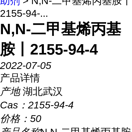
助剂
> N,N-二甲基烯丙基胺丨
2155-94-...
N,N-二甲基烯丙基
胺丨2155-94-4
2022-07-05
产品详情
产地
湖北武汉
Cas：
2155-94-4
价格：
50