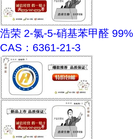
浩荣 2-氯-5-硝基苯甲醛 99%
CAS：6361-21-3