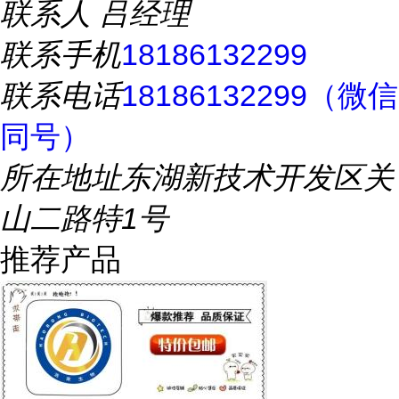
联系人
吕经理
联系手机
18186132299
联系电话
18186132299（微信
同号）
所在地址
东湖新技术开发区关
山二路特1号
推荐产品