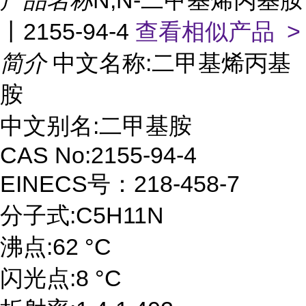
产品名称
N,N-二甲基烯丙基胺
丨2155-94-4
查看相似产品 >
简介
中文名称:二甲基烯丙基
胺
中文别名:二甲基胺
CAS No:2155-94-4
EINECS号：218-458-7
分子式:C5H11N
沸点:62 °C
闪光点:8 °C