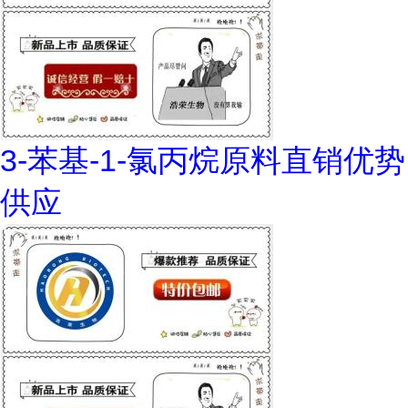
3-苯基-1-氯丙烷原料直销优势
供应