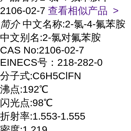
2106-02-7
查看相似产品 >
简介
中文名称:2-氯-4-氟苯胺
中文别名:2-氯对氟苯胺
CAS No:2106-02-7
EINECS号：218-282-0
分子式:C6H5ClFN
沸点:192℃
闪光点:98℃
折射率:1.553-1.555
密度:1.219