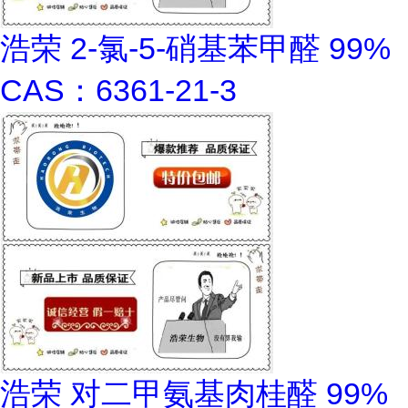
浩荣 2-氯-5-硝基苯甲醛 99%
CAS：6361-21-3
浩荣 对二甲氨基肉桂醛 99%