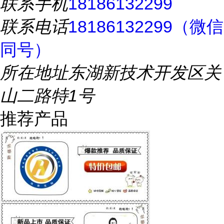
联系手机
18186132299
联系电话
18186132299（微信
同号）
所在地址
东湖新技术开发区关
山二路特1号
推荐产品