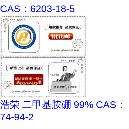
CAS：6203-18-5
浩荣 二甲基胺硼 99% CAS：
74-94-2