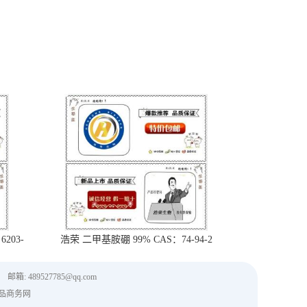
203-
浩荣 二甲基胺硼 99% CAS：74-94-2
邮箱: 489527785@qq.com
品商务网