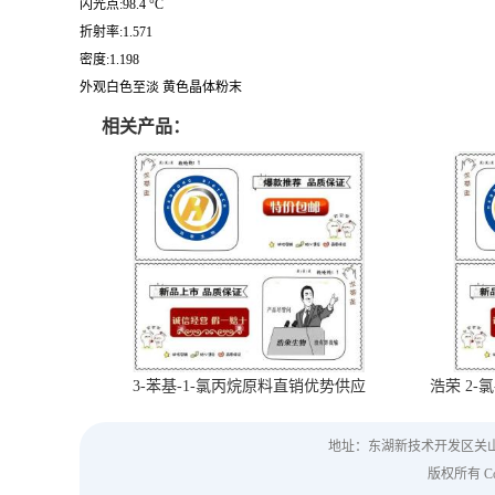
闪光点:98.4 °C
折射率:1.571
密度:1.198
外观白色至淡 黄色晶体粉末
相关产品：
3-苯基-1-氯丙烷原料直销优势供应
浩荣 2-氯
地址：东湖新技术开发区关
版权所有 Copy