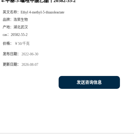
4-甲基-5-噻唑甲酸乙酯丨20582-55-2
英文名称：
Ethyl 4-methyl-5-thiazoleactate
品牌：
浩荣生物
产地：
湖北武汉
cas：
20582-55-2
价格：
￥50/千克
发布日期：
2022-06-30
更新日期：
2026-08-07
发送咨询信息