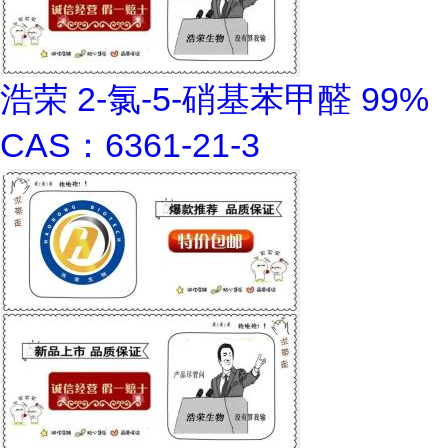
浩荣 2-氯-5-硝基苯甲醛 99%
CAS：6361-21-3