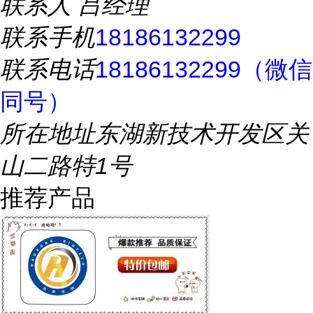
联系人
吕经理
联系手机
18186132299
联系电话
18186132299（微信
同号）
所在地址
东湖新技术开发区关
山二路特1号
推荐产品