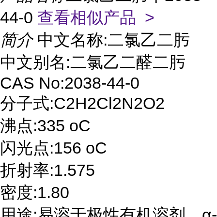
44-0
查看相似产品 >
简介
中文名称:二氯乙二肟
中文别名:二氯乙二醛二肟
CAS No:2038-44-0
分子式:C2H2Cl2N2O2
沸点:335 oC
闪光点:156 oC
折射率:1.575
密度:1.80
用途:易溶于极性有机溶剂。α-