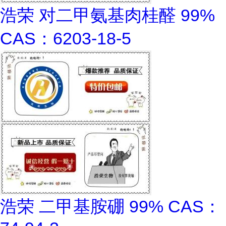
浩荣 对二甲氨基肉桂醛 99%
CAS：6203-18-5
浩荣 二甲基胺硼 99% CAS：