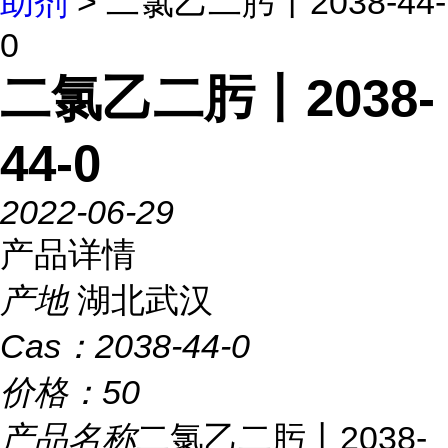
助剂
> 二氯乙二肟丨2038-44-
0
二氯乙二肟丨2038-
44-0
2022-06-29
产品详情
产地
湖北武汉
Cas：
2038-44-0
价格：
50
产品名称
二氯乙二肟丨2038-