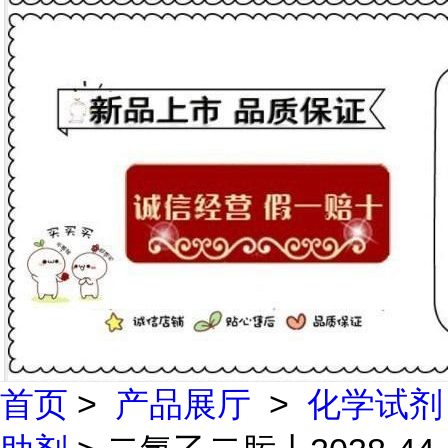
首页
>
产品展厅
>
化学试剂