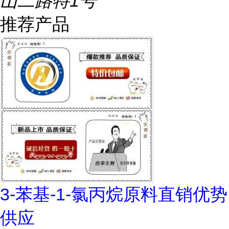
山二路特1号
推荐产品
3-苯基-1-氯丙烷原料直销优势
供应