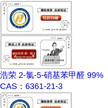
浩荣 2-氯-5-硝基苯甲醛 99%
CAS：6361-21-3