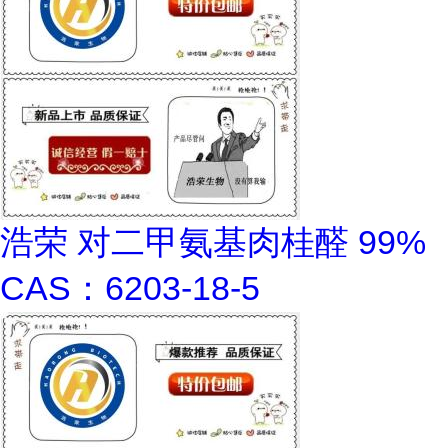
浩荣 对二甲氨基肉桂醛 99%
CAS：6203-18-5