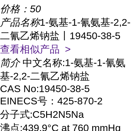
价格：
50
产品名称
1-氨基-1-氰氨基-2,2-
二氰乙烯钠盐丨19450-38-5
查看相似产品 >
简介
中文名称:1-氨基-1-氰氨
基-2,2-二氰乙烯钠盐
CAS No:19450-38-5
EINECS号：425-870-2
分子式:C5H2N5Na
沸点:439.9°C at 760 mmHg