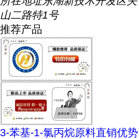
所在地址
东湖新技术开发区关
山二路特1号
推荐产品
3-苯基-1-氯丙烷原料直销优势