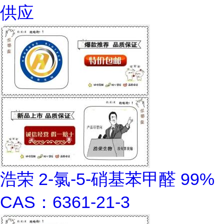
供应
浩荣 2-氯-5-硝基苯甲醛 99%
CAS：6361-21-3