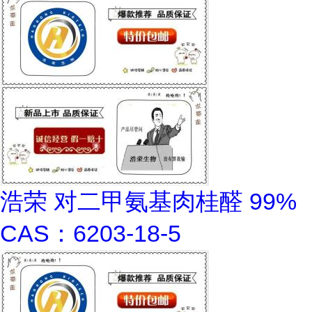
浩荣 对二甲氨基肉桂醛 99%
CAS：6203-18-5