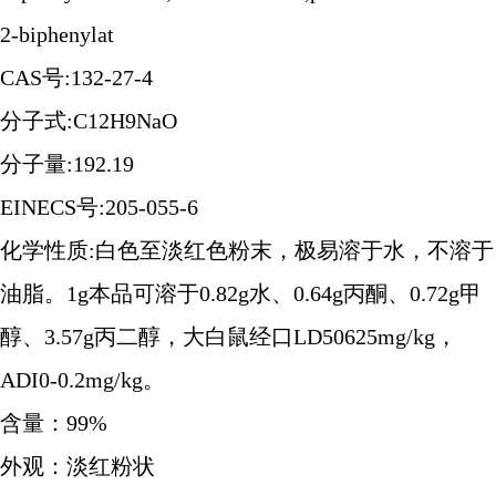
2-biphenylat
CAS号:132-27-4
分子式:C12H9NaO
分子量:192.19
EINECS号:205-055-6
化学性质:白色至淡红色粉末，极易溶于水，不溶于
油脂。1g本品可溶于0.82g水、0.64g丙酮、0.72g甲
醇、3.57g丙二醇，大白鼠经口LD50625mg/kg，
ADI0-0.2mg/kg。
含量：99%
外观：淡红粉状