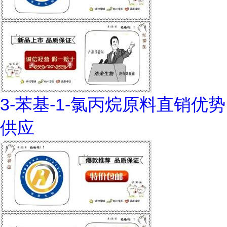
3-苯基-1-氯丙烷原料直销优势
供应