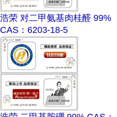
浩荣 对二甲氨基肉桂醛 99%
CAS：6203-18-5
浩荣 二甲基胺硼 99% CAS：