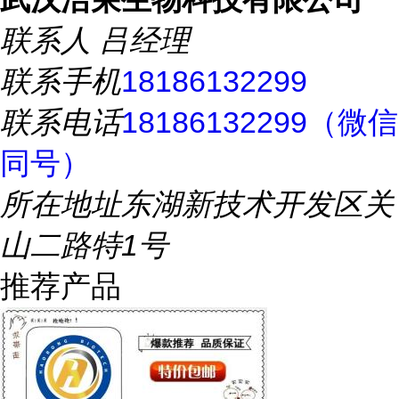
联系人
吕经理
联系手机
18186132299
联系电话
18186132299（微信
同号）
所在地址
东湖新技术开发区关
山二路特1号
推荐产品