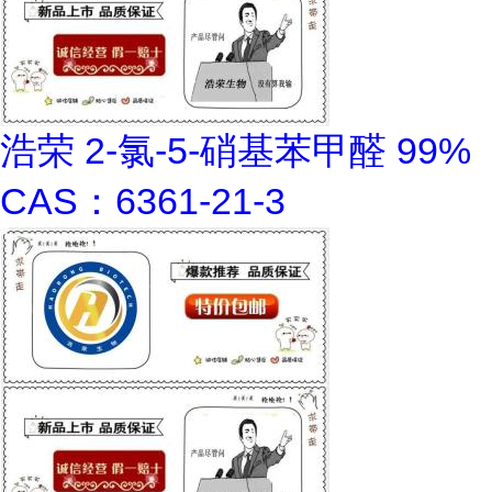
浩荣 2-氯-5-硝基苯甲醛 99%
CAS：6361-21-3